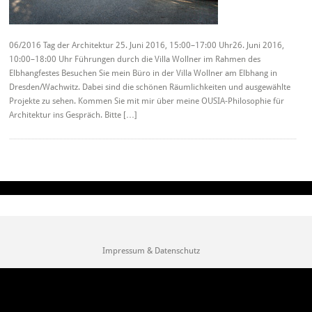
06/2016 Tag der Architektur 25. Juni 2016, 15:00–17:00 Uhr26. Juni 2016,
10:00–18:00 Uhr Führungen durch die Villa Wollner im Rahmen des
Elbhangfestes Besuchen Sie mein Büro in der Villa Wollner am Elbhang in
Dresden/Wachwitz. Dabei sind die schönen Räumlichkeiten und ausgewählte
Projekte zu sehen. Kommen Sie mit mir über meine OUSIA-Philosophie für
Architektur ins Gespräch. Bitte […]
Impressum & Datenschutz