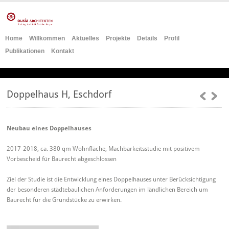
Home
Willkommen
Aktuelles
Projekte
Details
Profil
Publikationen
Kontakt
Doppelhaus H, Eschdorf
Neubau eines Doppelhauses
2017-2018, ca. 380 qm Wohnfläche, Machbarkeitsstudie mit positivem
Vorbescheid für Baurecht abgeschlossen
Ziel der Studie ist die Entwicklung eines Doppelhauses unter Berücksichtigung
der besonderen städtebaulichen Anforderungen im ländlichen Bereich um
Baurecht für die Grundstücke zu erwirken.