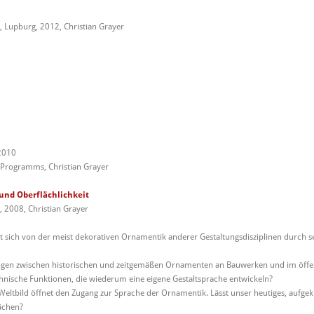
 Lupburg, 2012, Christian Grayer
 2010
 Programms, Christian Grayer
und Oberflächlichkeit
 2008, Christian Grayer
t sich von der meist dekorativen Ornamentik anderer Gestaltungsdisziplinen durch s
 Bogen zwischen historischen und zeitgemäßen Ornamenten an Bauwerken und im öffe
chnische Funktionen, die wiederum eine eigene Gestaltsprache entwickeln?
Weltbild öffnet den Zugang zur Sprache der Ornamentik. Lässt unser heutiges, aufgekl
lächen?