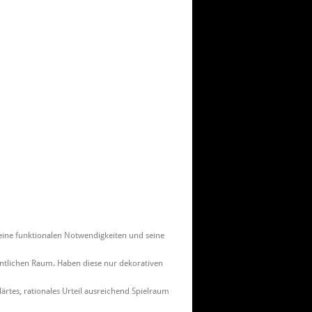
eine funktionalen Notwendigkeiten und seine
ntlichen Raum. Haben diese nur dekorativen
ärtes, rationales Urteil ausreichend Spielraum