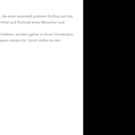
e einen essentiell positiven Einfluss auf das
umfeld und Wohnstil eines Menschen und
 Architekten, sondern gehen in ihrem Verständnis
sem entspricht. Somit stellen sie den