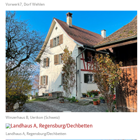
Vorwerk7, Dorf Wehlen
Winzerhaus B, Uerikon (Schweiz)
Landhaus A, Regensburg/Dechbetten