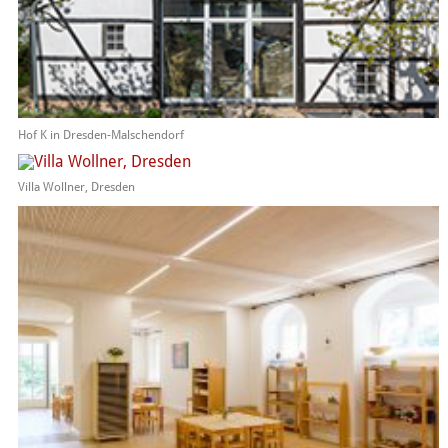
Hof K in Dresden-Malschendorf
Villa Wollner, Dresden