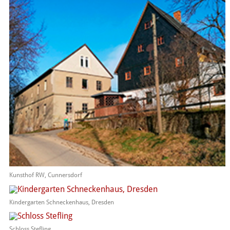
Kunsthof RW, Cunnersdorf
Kindergarten Schneckenhaus, Dresden
Schloss Stefling